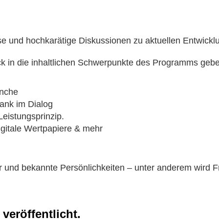
e und hochkarätige Diskussionen zu aktuellen Entwick
ick in die inhaltlichen Schwerpunkte des Programms geb
anche
ank im Dialog
Leistungsprinzip.
igitale Wertpapiere & mehr
 und bekannte Persönlichkeiten – unter anderem wird F
veröffentlicht.