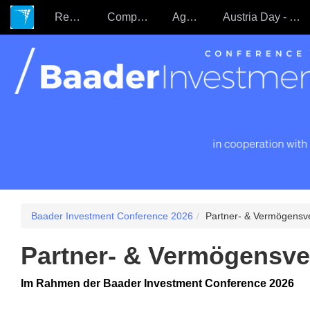
Register
Companies
Agenda
Austria Day - 22.09.
Baader Investment Conference 2026
Partner- & Vermögensve
Partner- & Vermögensver
Im Rahmen der Baader Investment Conference 2026