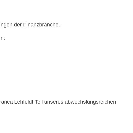
lungen der Finanzbranche.
en:
ranca Lehfeldt Teil unseres abwechslungsreichen