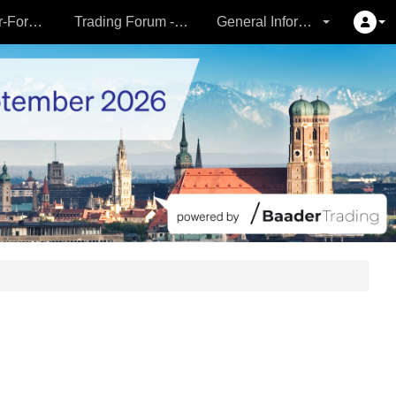
Partner- & Vermögensverwalter-Forum - 24.09.
Trading Forum - 24.09.
General Information