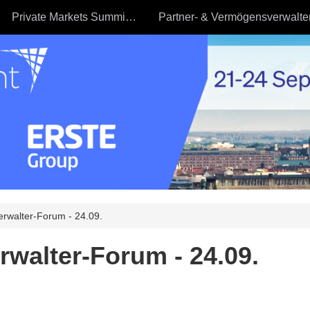
Private Markets Summit - 23.09
rwalter-Forum - 24.09.
walter-Forum - 24.09.